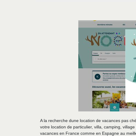
A la recherche dune location de vacances pas chè
votre location de particulier, villa, camping, vil
vacances en France comme en Espagne au meille