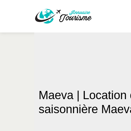
Maeva | Location 
saisonnière Maev