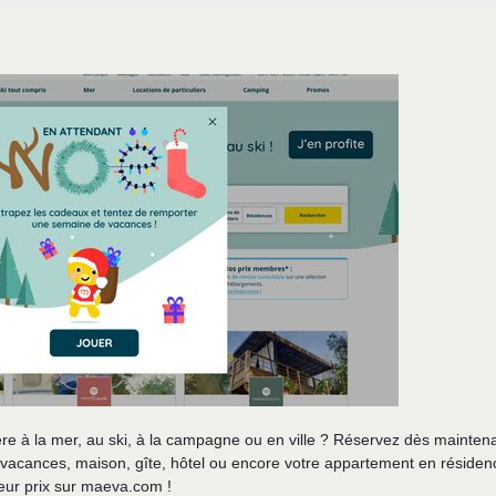
re à la mer, au ski, à la campagne ou en ville ? Réservez dès mainten
lage vacances, maison, gîte, hôtel ou encore votre appartement en réside
ur prix sur maeva.com !