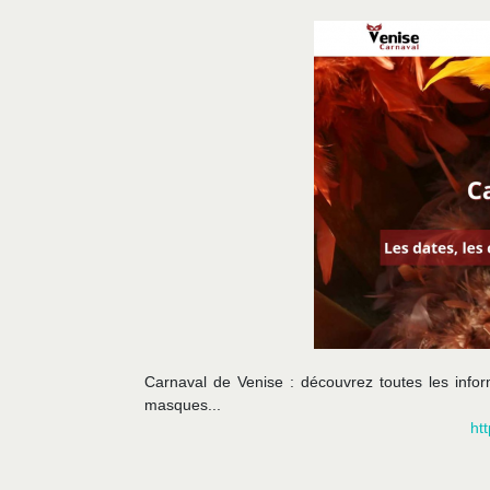
Carnaval de Venise : découvrez toutes les inform
masques...
ht