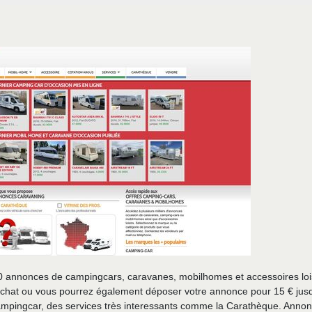
 annonces de campingcars, caravanes, mobilhomes et accessoires lois
'achat ou vous pourrez également déposer votre annonce pour 15 € jusq
campingcar, des services très interessants comme la Carathèque. Anno