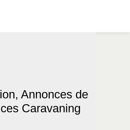
ion, Annonces de
nces Caravaning