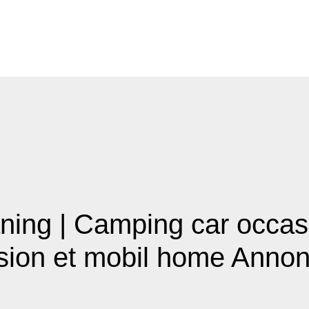
ing | Camping car occas
sion et mobil home Anno